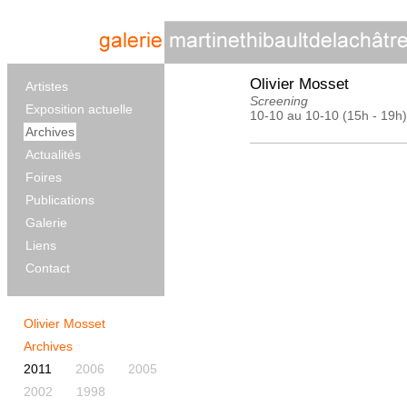
Olivier Mosset
Artistes
Screening
Exposition actuelle
10-10 au 10-10 (15h - 19h)
Archives
Actualités
Foires
Publications
Galerie
Liens
Contact
Olivier Mosset
Archives
2011
2006
2005
2002
1998