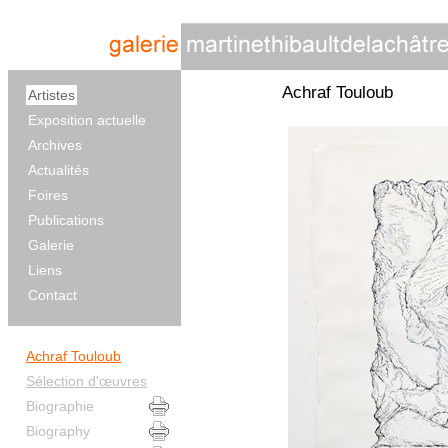
Achraf Touloub
Artistes
Exposition actuelle
Archives
Actualités
Foires
Publications
Galerie
Liens
Contact
Achraf Touloub
Sélection d'œuvres
Biographie
Biography