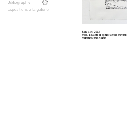
Bibliographie
Expositions à la galerie
Sans titre, 2013
encre, gouache et bombe aeroso sur pap
collection particulière